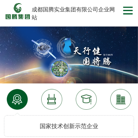
成都国腾实业集团有限公司企业网
站
国家技术创新示范企业