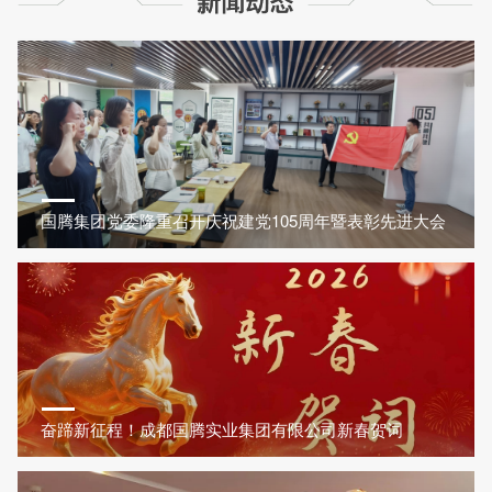
国腾集团党委隆重召开庆祝建党105周年暨表彰先进大会
奋蹄新征程！成都国腾实业集团有限公司新春贺词