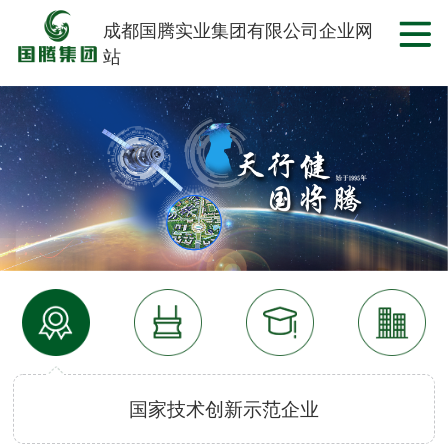
成都国腾实业集团有限公司企业网
站
国家技术创新示范企业