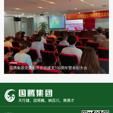
国腾集团党委召开庆祝建党100周年暨表彰大会