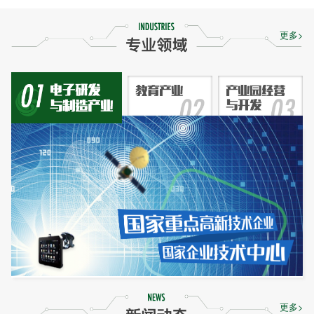
更多>
更多>