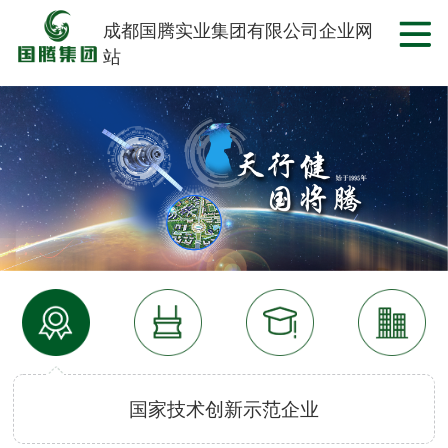
成都国腾实业集团有限公司企业网
站
国家技术创新示范企业